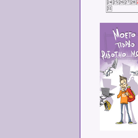
24
25
26
27
28
31