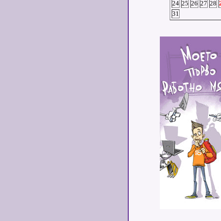
24
25
26
27
28
31