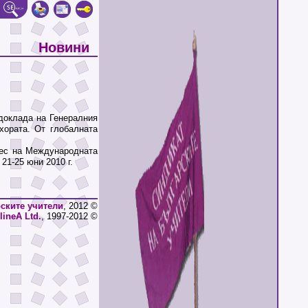
Новини
оклада на Генералния
хората. От глобалната
ес на Международната
1-25 юни 2010 г.
ските учители
, 2012 ©
lineA Ltd.
, 1997-2012 ©