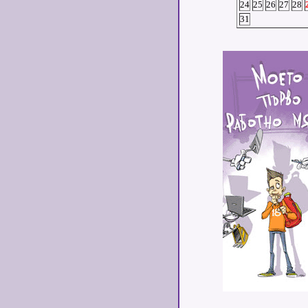
24
25
26
27
28
31