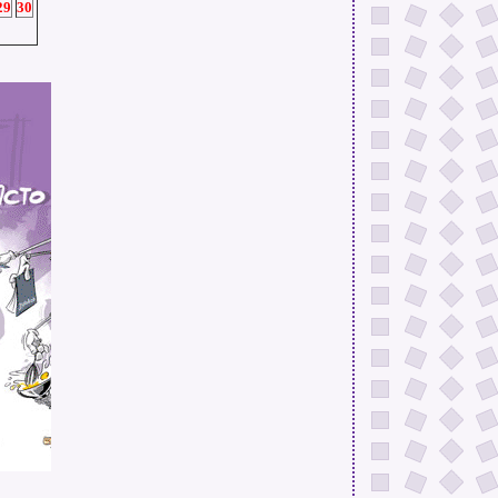
29
30