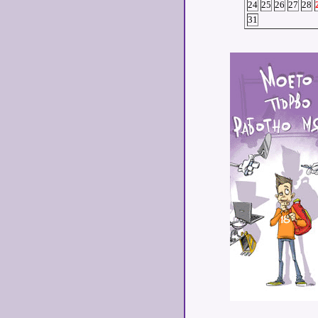
24
25
26
27
28
31