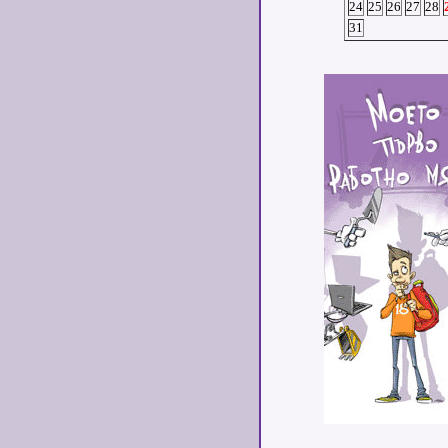
24
25
26
27
28
31