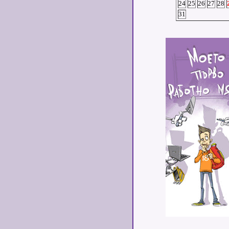
24
25
26
27
28
31