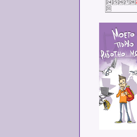
24
25
26
27
28
31