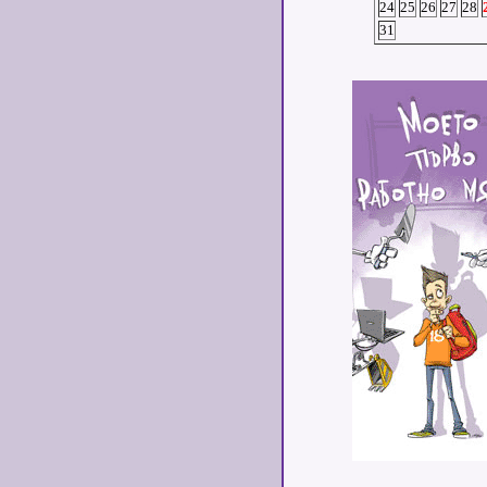
24
25
26
27
28
31